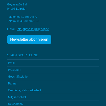
Goyastraße 2 d
04105 Leipzig
Telefon 0341 308946-0
Telefax 0341 308946-19
E-Mail:
info(at)ssb-
leipzig(dot)de
Newsletter abonnieren
STADTSPORTBUND
Profil
Präsidium
Geschäftsstelle
Partner
Gremien-, Netzwerkarbeit
Mitgliedschaft
Newsarchiv