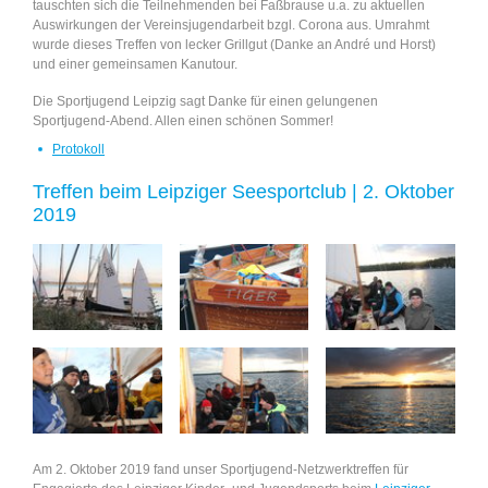
tauschten sich die Teilnehmenden bei Faßbrause u.a. zu aktuellen
Auswirkungen der Vereinsjugendarbeit bzgl. Corona aus. Umrahmt
wurde dieses Treffen von lecker Grillgut (Danke an André und Horst)
und einer gemeinsamen Kanutour.
Die Sportjugend Leipzig sagt Danke für einen gelungenen
Sportjugend-Abend. Allen einen schönen Sommer!
Protokoll
Treffen beim Leipziger Seesportclub | 2. Oktober
2019
Am 2. Oktober 2019 fand unser Sportjugend-Netzwerktreffen für