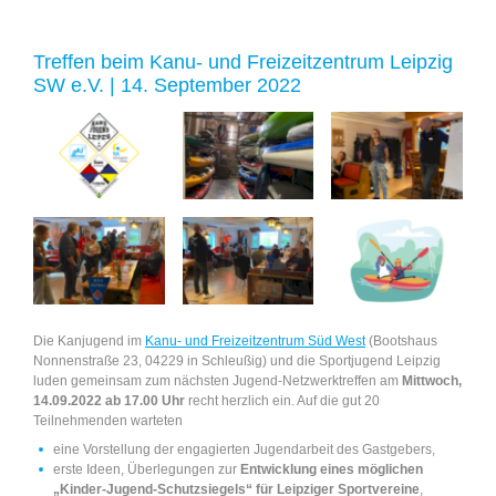
Treffen beim Kanu- und Freizeitzentrum Leipzig
SW e.V. | 14. September 2022
Die Kanjugend im
Kanu- und Freizeitzentrum Süd West
(Bootshaus
Nonnenstraße 23, 04229 in Schleußig) und die Sportjugend Leipzig
luden gemeinsam zum nächsten Jugend-Netzwerktreffen am
Mittwoch,
14.09.2022 ab 17.00 Uhr
recht herzlich ein. Auf die gut 20
Teilnehmenden warteten
eine Vorstellung der engagierten Jugendarbeit des Gastgebers,
erste Ideen, Überlegungen zur
Entwicklung eines möglichen
„Kinder-Jugend-Schutzsiegels“ für Leipziger Sportvereine
,