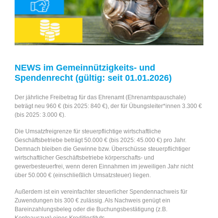
Beteiligungsmög
NEWS im Gemeinnützigkeits- und
Spendenrecht (gültig: seit 01.01.2026)
Der jährliche Freibetrag für das Ehrenamt (Ehrenamtspauschale)
beträgt neu 960 € (bis 2025: 840 €), der für Übungsleiter*innen 3.300 €
(bis 2025: 3.000 €).
Die Umsatzfreigrenze für steuerpflichtige wirtschaftliche
Geschäftsbetriebe beträgt 50.000 € (bis 2025: 45.000 €) pro Jahr.
Demnach bleiben die Gewinne bzw. Überschüsse steuerpflichtiger
wirtschaftlicher Geschäftsbetriebe körperschafts- und
gewerbesteuerfrei, wenn deren Einnahmen im jeweiligen Jahr nicht
über 50.000 € (einschließlich Umsatzsteuer) liegen.
Außerdem ist ein vereinfachter steuerlicher Spendennachweis für
Zuwendungen bis 300 € zulässig. Als Nachweis genügt ein
Bareinzahlungsbeleg oder die Buchungsbestätigung (z.B.