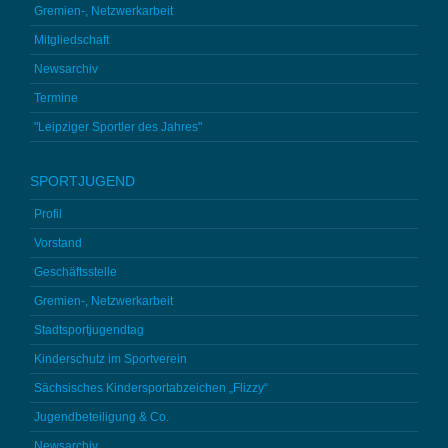
Gremien-, Netzwerkarbeit
Mitgliedschaft
Newsarchiv
Termine
"Leipziger Sportler des Jahres"
SPORTJUGEND
Profil
Vorstand
Geschäftsstelle
Gremien-, Netzwerkarbeit
Stadtsportjugendtag
Kinderschutz im Sportverein
Sächsisches Kindersportabzeichen „Flizzy“
Jugendbeteiligung & Co.
Newsarchiv