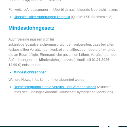
Kontoauszug) eines Kreditinstituts.
Für weitere Anpassungen im Überblick nachfolgende Übersicht nutzen.
Übersicht aller Änderungen kompakt
(Quelle: LSB Sachsen e.V.)
Mindestlohngesetz
Auch Vereine müssen sich für
zukünftige Sozialversicherungsprüfungen vorbereiten, dass bei allen
festgestellten Vergütungen konkret und fallbezogen überprüft wird, ob
die an Beschäftigte, Ehrenamtliche gezahlten Löhne, Vergütungen den
Anforderungen des
Mindestlohn
gesetzes (aktuell seit
01.01.2026:
13,90 €
) entsprechen.
Mindestlohnrechner
Weitere News, Infos können hier abonniert werden!
Rechtstelegramm für die Vereins- und Verbandsarbeit
(Aktuelle
Infos der Führungsakademie Deutscher Olympischer Sportbund)