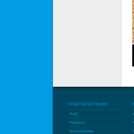
STADTSPORTBUND
Profil
Präsidium
Geschäftsstelle