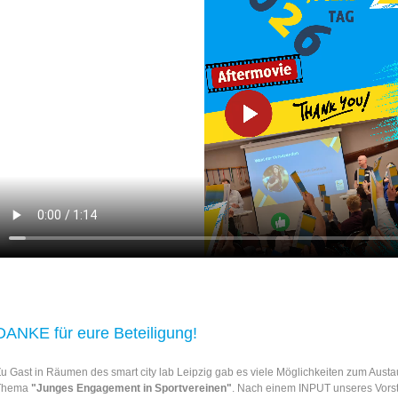
DANKE für eure Beteiligung!
u Gast in Räumen des smart city lab Leipzig gab es viele Möglichkeiten zum Aust
Thema
"Junges Engagement in Sportvereinen"
. Nach einem INPUT unseres Vorst