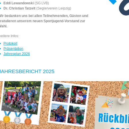
Eddi Lewandowski
(SG LVB)
Dr. Christian Tatzelt
(Seglerverein Leipzig)
ir bedanken uns bei allen Teilnehmenden, Gästen und
gratulieren unserem neuen Sportjugend-Vorstand zur
Wahl.
eitere Infos:
Protokoll
Präsentation
Jahresplan 2026
JAHRESBERICHT 2025