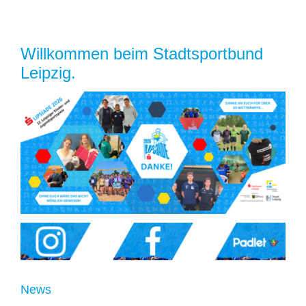
Willkommen beim Stadtsportbund
Leipzig.
News