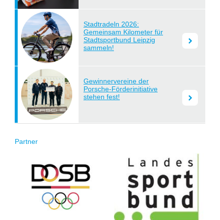
Stadtradeln 2026:
Gemeinsam Kilometer für
Stadtsportbund Leipzig
lesen
sammeln!
Gewinnervereine der
Porsche-Förderinitiative
stehen fest!
lesen
Partner