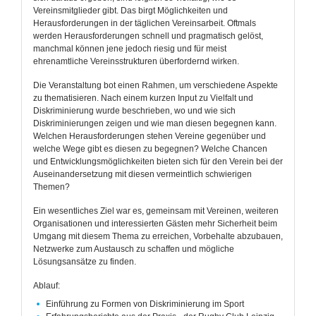
Vereinsmitglieder gibt. Das birgt Möglichkeiten und
Herausforderungen in der täglichen Vereinsarbeit. Oftmals
werden Herausforderungen schnell und pragmatisch gelöst,
manchmal können jene jedoch riesig und für meist
ehrenamtliche Vereinsstrukturen überfordernd wirken.
Die Veranstaltung bot einen Rahmen, um verschiedene Aspekte
zu thematisieren. Nach einem kurzen Input zu Vielfalt und
Diskriminierung wurde beschrieben, wo und wie sich
Diskriminierungen zeigen und wie man diesen begegnen kann.
Welchen Herausforderungen stehen Vereine gegenüber und
welche Wege gibt es diesen zu begegnen? Welche Chancen
und Entwicklungsmöglichkeiten bieten sich für den Verein bei der
Auseinandersetzung mit diesen vermeintlich schwierigen
Themen?
Ein wesentliches Ziel war es, gemeinsam mit Vereinen, weiteren
Organisationen und interessierten Gästen mehr Sicherheit beim
Umgang mit diesem Thema zu erreichen, Vorbehalte abzubauen,
Netzwerke zum Austausch zu schaffen und mögliche
Lösungsansätze zu finden.
Ablauf:
Einführung zu Formen von Diskriminierung im Sport