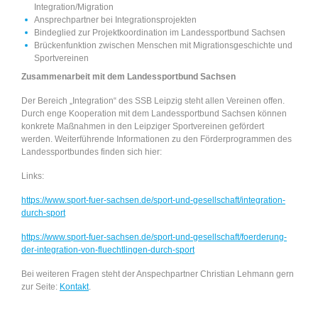
Integration/Migration
Ansprechpartner bei Integrationsprojekten
Bindeglied zur Projektkoordination im Landessportbund Sachsen
Brückenfunktion zwischen Menschen mit Migrationsgeschichte und
Sportvereinen
Zusammenarbeit mit dem Landessportbund Sachsen
Der Bereich „Integration“ des SSB Leipzig steht allen Vereinen offen.
Durch enge Kooperation mit dem Landessportbund Sachsen können
konkrete Maßnahmen in den Leipziger Sportvereinen gefördert
werden. Weiterführende Informationen zu den Förderprogrammen des
Landessportbundes finden sich hier:
Links:
https://www.sport-fuer-sachsen.de/sport-und-gesellschaft/integration-
durch-sport
https://www.sport-fuer-sachsen.de/sport-und-gesellschaft/foerderung-
der-integration-von-fluechtlingen-durch-sport
Bei weiteren Fragen steht der Anspechpartner Christian Lehmann gern
zur Seite:
Kontakt
.