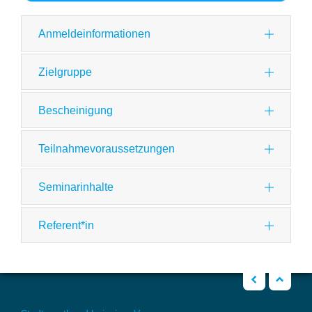
Anmeldeinformationen
Zielgruppe
Bescheinigung
Teilnahmevoraussetzungen
Seminarinhalte
Referent*in
zurück
Nach oben