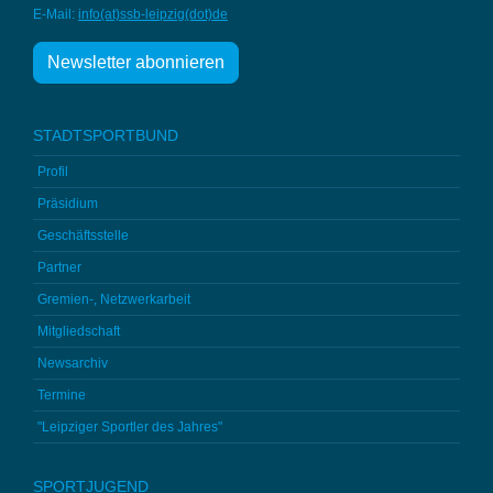
E-Mail:
info(at)ssb-
leipzig(dot)de
Newsletter abonnieren
STADTSPORTBUND
Profil
Präsidium
Geschäftsstelle
Partner
Gremien-, Netzwerkarbeit
Mitgliedschaft
Newsarchiv
Termine
"Leipziger Sportler des Jahres"
SPORTJUGEND