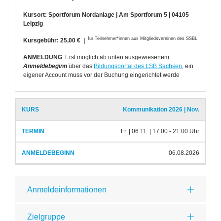
Kursort: Sportforum Nordanlage | Am Sportforum 5 | 04105
Leipzig
für Teilnehmer*innen aus Mitgliedsvereinen des SSBL
Kursgebühr: 25,00 € |
ANMELDUNG
: Erst möglich ab unten ausgewiesenem
Anmeldebeginn
über das
Bildungsportal des LSB Sachsen
, ein
eigener Account muss vor der Buchung eingerichtet werde
Kurs
Termin
Anmeldebeginn
Kommunikation 2026 | Nov.
Fr. | 06.11. | 17:00 - 21:00 Uhr
06.08.2026
Anmeldeinformationen
Zielgruppe