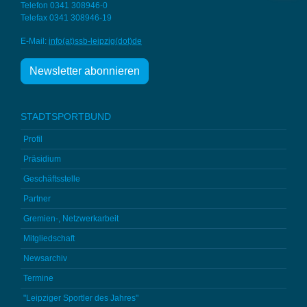
Telefon 0341 308946-0
Telefax 0341 308946-19
E-Mail:
info(at)ssb-
leipzig(dot)de
Newsletter abonnieren
STADTSPORTBUND
Profil
Präsidium
Geschäftsstelle
Partner
Gremien-, Netzwerkarbeit
Mitgliedschaft
Newsarchiv
Termine
"Leipziger Sportler des Jahres"