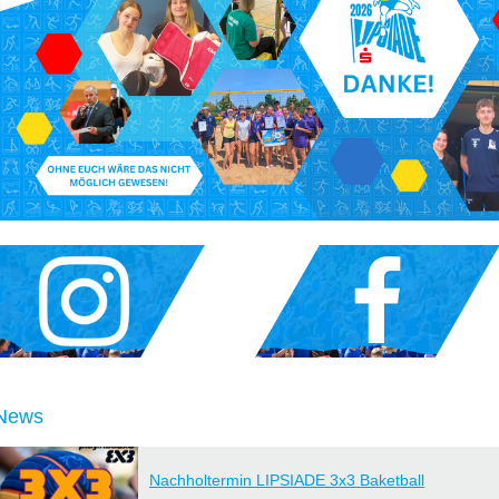
News
Nachholtermin LIPSIADE 3x3 Baketball